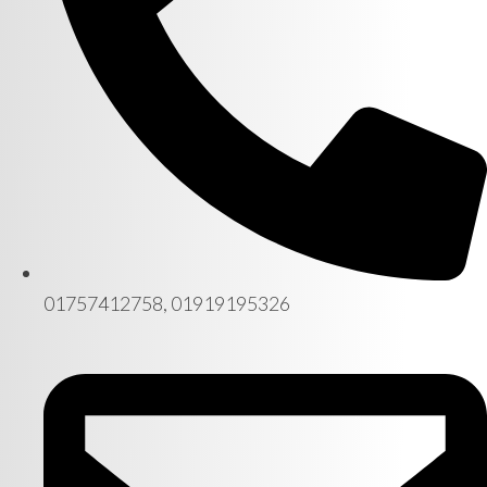
01757412758, 01919195326