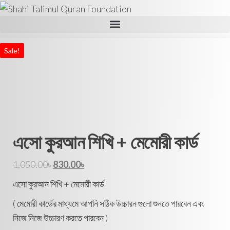
Sale!
এসো কুরআন শিখি + মেমোরী কার্ড
1,050.00
৳
830.00
৳
এসো কুরআন শিখি + মেমোরী কার্ড
( মেমোরী কার্ডের মাধ্যমে আপনি সঠিক উচ্চারন গুলো শুনতে পারবেন এবং
নিজে নিজে উচ্চারণ করতে পারবেন )