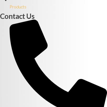
Products
Contact Us