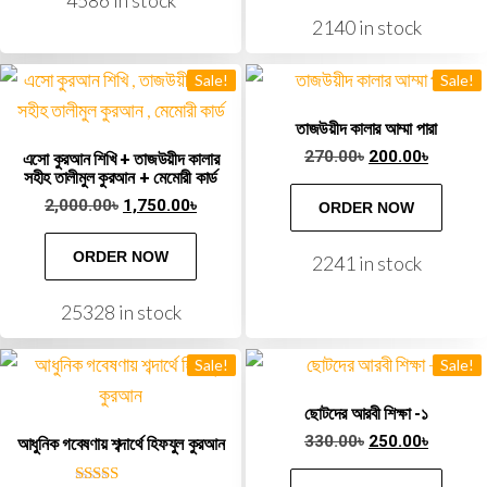
4586 in stock
2140 in stock
Sale!
Sale!
তাজউয়ীদ কালার আম্মা পারা
270.00
৳
200.00
৳
এসো কুরআন শিখি + তাজউয়ীদ কালার
সহীহ তালীমুল কুরআন + মেমোরী কার্ড
2,000.00
৳
1,750.00
৳
ORDER NOW
ORDER NOW
2241 in stock
25328 in stock
Sale!
Sale!
ছোটদের আরবী শিক্ষা -১
330.00
৳
250.00
৳
আধুনিক গবেষণায় শব্দার্থে হিফযুল কুরআন