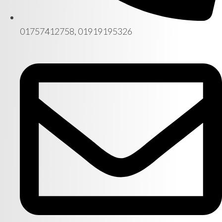
01757412758, 01919195326