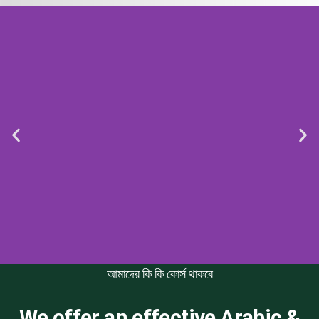
আমাদের কি কি কোর্স থাকবে
অনলাইন মাদ্রাসা
We offer an effective Arabic &