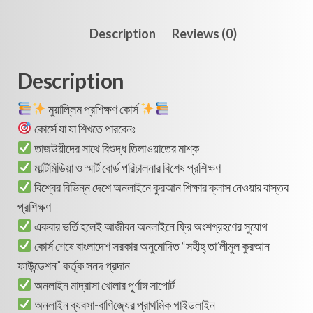
Description
Reviews (0)
Description
মুয়াল্লিম প্রশিক্ষণ কোর্স
কোর্সে যা যা শিখতে পারবেনঃ
তাজউয়ীদের সাথে বিশুদ্ধ তিলাওয়াতের মাশ্ক
মাল্টিমিডিয়া ও স্মার্ট বোর্ড পরিচালনার বিশেষ প্রশিক্ষণ
বিশ্বের বিভিন্ন দেশে অনলাইনে কুরআন শিক্ষার ক্লাস নেওয়ার বাস্তব
প্রশিক্ষণ
একবার ভর্তি হলেই আজীবন অনলাইনে ফ্রি অংশগ্রহণের সুযোগ
কোর্স শেষে বাংলাদেশ সরকার অনুমোদিত “সহীহ্ তা’লীমুল কুরআন
ফাউন্ডেশন” কর্তৃক সনদ প্রদান
অনলাইন মাদ্রাসা খোলার পূর্ণাঙ্গ সাপোর্ট
অনলাইন ব্যবসা-বাণিজ্যের প্রাথমিক গাইডলাইন