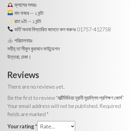
ক্লাসের সময়ঃ
বাদ ফজর — ১ ঘন্টা
রাত ৯টা — ১ ঘন্টা
ভর্তি অথবা বিস্তারিত জানতে কল করুনঃ 01757-412758
পরিচালনায়ঃ
সহীহ্ তা’লীমুল কুরআন ফাউন্ডেশন
উত্তরা, ঢাকা।
Reviews
There are no reviews yet.
Be the first to review “মাল্টিমিডিয়া নূরানী মুয়াল্লিম প্রশিক্ষণ কোর্স”
Your email address will not be published.
Required
fields are marked
*
Your rating
*