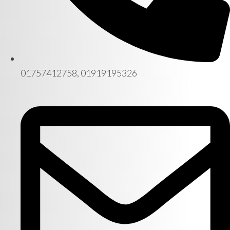
01757412758, 01919195326