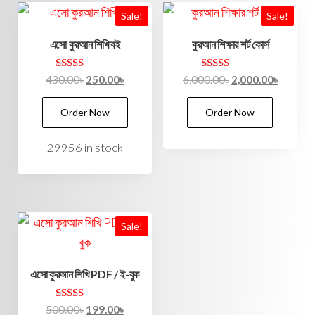
Sale!
Sale!
এসো কুরআন শিখি বই
কুরআন শিক্ষার শর্ট কোর্স
Rated
Rated
430.00
৳
250.00
৳
6,000.00
৳
2,000.00
৳
5.00
5.00
out of 5
out of 5
Order Now
Order Now
29956 in stock
Sale!
এসো কুরআন শিখি PDF / ই-বুক
Rated
500.00
৳
199.00
৳