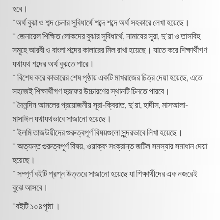
হবে।
*অর্থ বুঝা ও শব্দ চেনার সুবিধার্থে শব্দে শব্দে অর্থ সহকারে লেখা হয়েছে।
* জেনারেল শিক্ষিত লোকদের বুঝার সুবিধার্থে, নামাযের সূরা, দু’য়া ও তাসবিহ
সমূহে আরবী ও বাংলা শব্দের কালারের মিল রাখা হয়েছে। যাতে করে শিক্ষার্থীগণ
যথাযথ শব্দের অর্থ বুঝতে পারে।
* বিশেষ করে কাভারের শেষ পৃষ্ঠায় একটি মাখরাজের চিত্র দেয়া হয়েছে, এতে
সহজেই শিক্ষার্থীগণ হরফের উচ্চারণের স্থানটি চিনতে পারবে।
* দৈনন্দিন আমলের প্রয়োজনীয় সূরা-ক্বিরাত, দু’য়া, হাদীস, মাসআলা-
মাসাঈল যথাযথভাবে সাজানো হয়েছে।
* ইলমি তাজউয়ীদের গুরুত্বপূর্ণ বিষয়গুলো সুন্দরভাবে লিখা হয়েছে।
* অত্যন্ত গুরুত্বপূর্ণ বিষয়, ওয়াক্ফ সংক্রান্ত জটিল সমস্যার সমাধান দেয়া
হয়েছে।
* সম্পূর্ণ বইটি প্রশ্ন উত্তরে সাজানো হয়েছে যা শিক্ষার্থীদের এক নজরেই
বুঝে আসবে।
*বইটি ১০৪পৃষ্ঠা ।