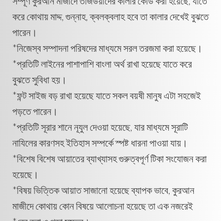
সম্পূর্ণ কুরআন মাজীদে তাজউয়ীদের কালার কোড করা হয়েছে, যাতে
করে কোথায় মাদ্দ, গুন্নাহ, ক্বলক্বলাহ হবে তা কালার দেখেই বুঝতে
পারেন।
*নিজেস্ব সম্পাদনা পরিষদের মাধ্যমে সরল তরজমা করা হয়েছে।
*প্রতিটি লাইনের পাশাপাশি বাংলা অর্থ রাখা হয়েছে যাতে করে
বুঝতে সুবিধা হয়।
*ফন্ট সাইজ বড় রাখা হয়েছে যাতে সকল বয়ষী মানুষ এটা সহজেই
পড়তে পারেন।
*প্রতিটি সূরার শানে নূযুল দেওয়া হয়েছে, যার মাধ্যমে সূরাটি
নাযিলের কারণসহ ইতিহাস সম্পর্কে স্পষ্ট ধারনা পাওয়া যায়।
*বিশেষ বিশেষ আয়াতের ব্যাখ্যাসহ গুরুত্বপূর্ণ টিকা সংযোজন করা
হয়েছে।
*বিষয় ভিত্তিক আয়াত সাজানো হয়েছে ব্যাপক ভাবে, কুরআন
মাজীদে কোথায় কোন বিষয়ে আলোচনা হয়েছে তা এক নজরেই