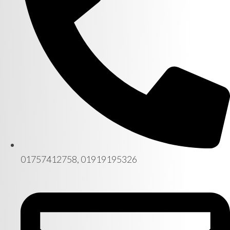
01757412758, 01919195326