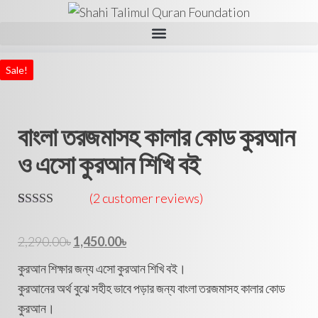
Sale!
বাংলা তরজমাসহ কালার কোড কুরআন
ও এসো কুরআন শিখি বই
(
2
customer reviews)
Rated
2
5.00
out of 5
2,290.00
৳
1,450.00
৳
based on
customer
কুরআন শিক্ষার জন্য এসো কুরআন শিখি বই।
ratings
কুরআনের অর্থ বুঝে সহীহ ভাবে পড়ার জন্য বাংলা তরজমাসহ কালার কোড
কুরআন।