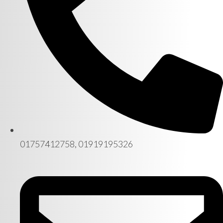
01757412758, 01919195326