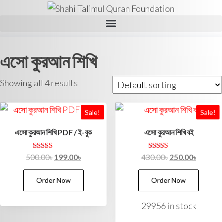
এসো কুরআন শিখি
Showing all 4 results
Sale!
Sale!
এসো কুরআন শিখি PDF / ই-বুক
এসো কুরআন শিখি বই
Rated
Rated
500.00
৳
199.00
৳
430.00
৳
250.00
৳
5.00
5.00
out of 5
out of 5
Order Now
Order Now
29956 in stock