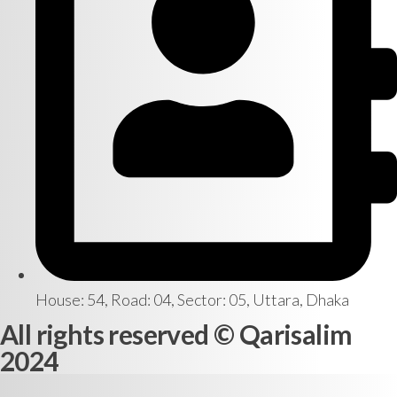
House: 54, Road: 04, Sector: 05, Uttara, Dhaka
All rights reserved © Qarisalim
2024