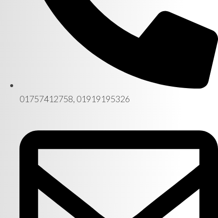
01757412758, 01919195326